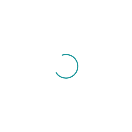
- Dijes Acero
DIJE – ACERO – LATIDO CORAZÓN – 16x9mm –
PLATEADO
$
0.60
inc. iva
Categorías Del Producto
Piedras Naturales
Cristal Y Murano
Puccas